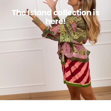
The Island collection is
here!