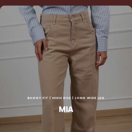
BAGGY FIT | HIGH RISE | LONG WIDE LEG
MIA