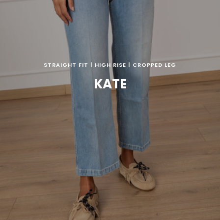
STRAIGHT FIT | HIGH RISE | CROPPED LEG
KATE