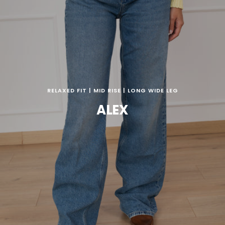
RELAXED FIT | MID RISE | LONG WIDE LEG
ALEX