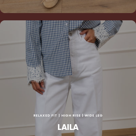
RELAXED FIT | HIGH RISE | WIDE LEG
LAILA