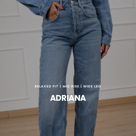
RELAXED FIT | MID RISE | WIDE LEG
ADRIANA