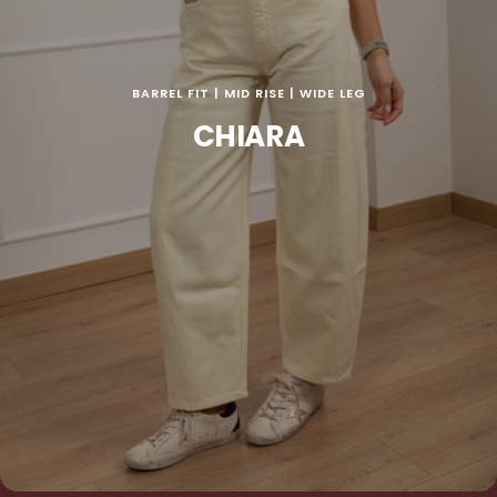
BARREL FIT | MID RISE | WIDE LEG
CHIARA