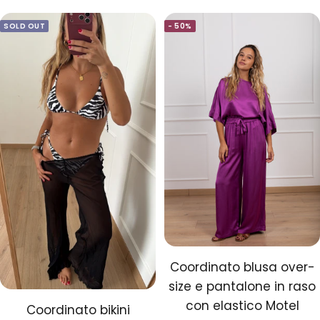
SOLD OUT
- 50%
Coordinato blusa over-
size e pantalone in raso
con elastico Motel
Coordinato bikini