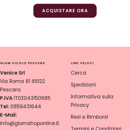
ACQUISTARE ORA
GLAM VICOLO PESCARA
LINK VELOCI
Venice Srl
Cerca
Via Roma 81 65122
Spedizioni
Pescara
Informativa sulla
P.IVA
IT02043150685
Privacy
Tel:
0859431644
E-Mail:
Resi e Rimborsi
info@glamshoponline.it
Termini e Condizioni