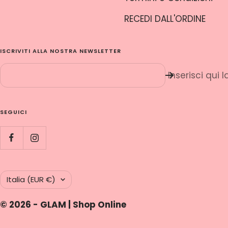
RECEDI DALL'ORDINE
ISCRIVITI ALLA NOSTRA NEWSLETTER
Inserisci qui 
SEGUICI
Paese/Area
Italia (EUR €)
geografica
© 2026 - GLAM | Shop Online